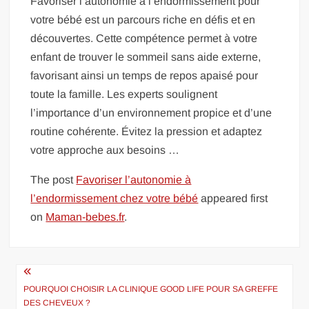
Favoriser l’autonomie à l’endormissement pour
votre bébé est un parcours riche en défis et en
découvertes. Cette compétence permet à votre
enfant de trouver le sommeil sans aide externe,
favorisant ainsi un temps de repos apaisé pour
toute la famille. Les experts soulignent
l’importance d’un environnement propice et d’une
routine cohérente. Évitez la pression et adaptez
votre approche aux besoins …
The post
Favoriser l’autonomie à
l’endormissement chez votre bébé
appeared first
on
Maman-bebes.fr
.
Navigation
de
POURQUOI CHOISIR LA CLINIQUE GOOD LIFE POUR SA GREFFE
DES CHEVEUX ?