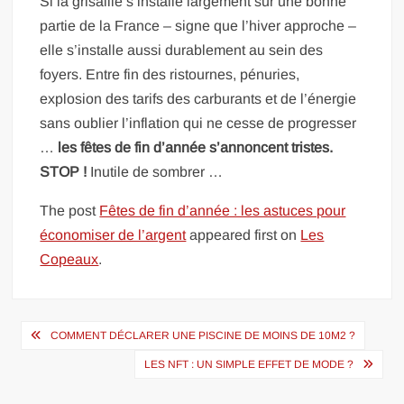
Si la grisaille s’installe largement sur une bonne
partie de la France – signe que l’hiver approche –
elle s’installe aussi durablement au sein des
foyers. Entre fin des ristournes, pénuries,
explosion des tarifs des carburants et de l’énergie
sans oublier l’inflation qui ne cesse de progresser
…
les fêtes de fin d’année s’annoncent tristes.
STOP !
Inutile de sombrer …
The post
Fêtes de fin d’année : les astuces pour
économiser de l’argent
appeared first on
Les
Copeaux
.
Navigation
COMMENT DÉCLARER UNE PISCINE DE MOINS DE 10M2 ?
de
LES NFT : UN SIMPLE EFFET DE MODE ?
l’article