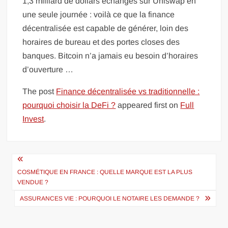
1,3 milliard de dollars échangés sur Uniswap en
une seule journée : voilà ce que la finance
décentralisée est capable de générer, loin des
horaires de bureau et des portes closes des
banques. Bitcoin n’a jamais eu besoin d’horaires
d’ouverture …
The post
Finance décentralisée vs traditionnelle :
pourquoi choisir la DeFi ?
appeared first on
Full
Invest
.
Navigation
de
COSMÉTIQUE EN FRANCE : QUELLE MARQUE EST LA PLUS
VENDUE ?
l’article
ASSURANCES VIE : POURQUOI LE NOTAIRE LES DEMANDE ?