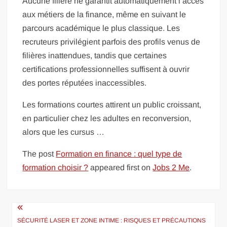
Aucune filière ne garantit automatiquement l’accès
aux métiers de la finance, même en suivant le
parcours académique le plus classique. Les
recruteurs privilégient parfois des profils venus de
filières inattendues, tandis que certaines
certifications professionnelles suffisent à ouvrir
des portes réputées inaccessibles.
Les formations courtes attirent un public croissant,
en particulier chez les adultes en reconversion,
alors que les cursus …
The post
Formation en finance : quel type de
formation choisir ?
appeared first on
Jobs 2 Me
.
Navigation
de
SÉCURITÉ LASER ET ZONE INTIME : RISQUES ET PRÉCAUTIONS