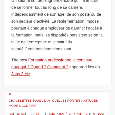
Un salarié sur deux ignore encore qu’il a le droit
de se former tout au long de sa carrière,
indépendamment de son âge, de son poste ou de
son secteur d’activité. La réglementation impose
pourtant à chaque employeur de garantir l’accès à
la formation, mais les disparités persistent selon la
taille de l’entreprise et le statut du
salarié.Certaines formations sont …
The post
Formation professionnelle continue :
pour qui ? Quand ? Comment ?
appeared first on
Jobs 2 Me
.
Navigation
de
CHAUSSETTES SOUS JEAN : QUELLES PORTER ? ASTUCES
MODE & CONFORT
l’article
SQL OU ACCESS : QUEL CHOIX PRIVILÉGIER POUR VOTRE BASE