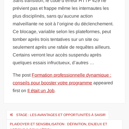
Sans transition, le code d’erreur HTTP 429 ne
prévient pas et frappe même les internautes les
plus disciplinés, sans qu’aucune action
malveillante ne soit à l’origine du déclenchement.
Ce blocage, variable selon les plateformes, peut
tomber après trois tentatives sur un site ou
seulement après une rafale de requêtes ailleurs.
Certains verront leur accès suspendu après
quelques essais infructueux, d’autres …
The post
Formation professionnelle dynamique :
conseils pour booster votre programme
appeared
first on
Il était un Job
.
Navigation
STAGE : LES AVANTAGES ET OPPORTUNITÉS À SAISIR
de
PLAIDOYER ET SENSIBILISATION : DÉFINITION, ENJEUX ET