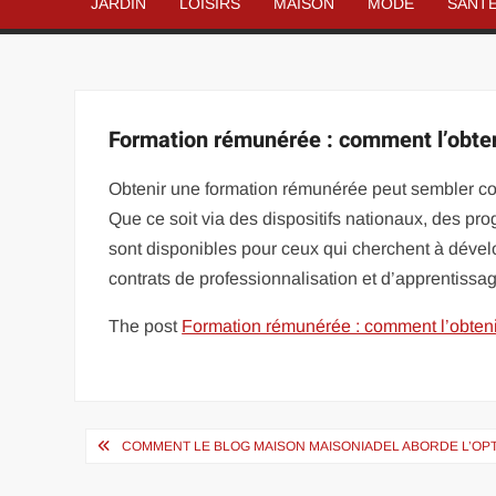
JARDIN
LOISIRS
MAISON
MODE
SANT
Formation rémunérée : comment l’obten
Obtenir une formation rémunérée peut sembler com
Que ce soit via des dispositifs nationaux, des p
sont disponibles pour ceux qui cherchent à dével
contrats de professionnalisation et d’apprentissa
The post
Formation rémunérée : comment l’obteni
Navigation
COMMENT LE BLOG MAISON MAISONIADEL ABORDE L’OPT
de