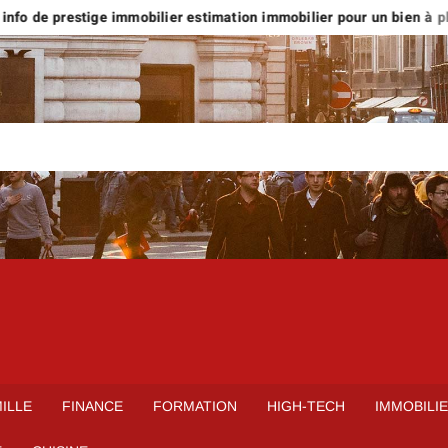
nfo de prestige immobilier estimation immobilier pour un bien à plus 
ILLE
FINANCE
FORMATION
HIGH-TECH
IMMOBILI