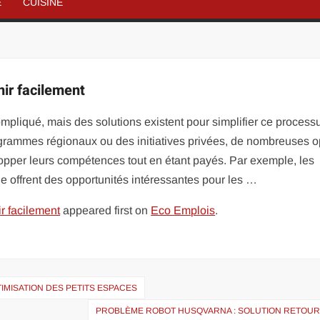
É
CUISINE
ir facilement
pliqué, mais des solutions existent pour simplifier ce process
rogrammes régionaux ou des initiatives privées, de nombreuses o
opper leurs compétences tout en étant payés. Par exemple, les
ge offrent des opportunités intéressantes pour les …
r facilement
appeared first on
Eco Emplois
.
IMISATION DES PETITS ESPACES
PROBLÈME ROBOT HUSQVARNA : SOLUTION RETOUR