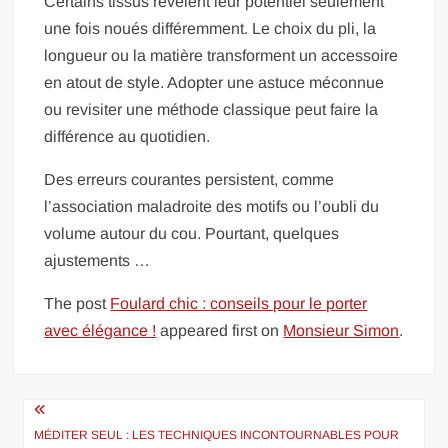
Certains tissus révèlent leur potentiel seulement
une fois noués différemment. Le choix du pli, la
longueur ou la matière transforment un accessoire
en atout de style. Adopter une astuce méconnue
ou revisiter une méthode classique peut faire la
différence au quotidien.
Des erreurs courantes persistent, comme
l’association maladroite des motifs ou l’oubli du
volume autour du cou. Pourtant, quelques
ajustements …
The post
Foulard chic : conseils pour le porter
avec élégance !
appeared first on
Monsieur Simon
.
Navigation
de
MÉDITER SEUL : LES TECHNIQUES INCONTOURNABLES POUR