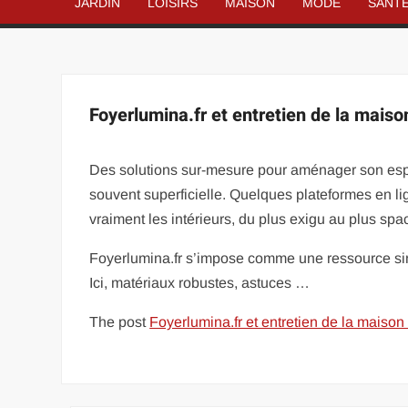
JARDIN
LOISIRS
MAISON
MODE
SANT
Foyerlumina.fr et entretien de la maiso
Des solutions sur-mesure pour aménager son espac
souvent superficielle. Quelques plateformes en li
vraiment les intérieurs, du plus exigu au plus spa
Foyerlumina.fr s’impose comme une ressource singu
Ici, matériaux robustes, astuces …
The post
Foyerlumina.fr et entretien de la maison