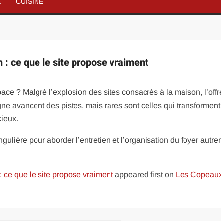
É
CUISINE
n : ce que le site propose vraiment
e ? Malgré l’explosion des sites consacrés à la maison, l’offr
gne avancent des pistes, mais rares sont celles qui transforment
cieux.
lière pour aborder l’entretien et l’organisation du foyer autre
 : ce que le site propose vraiment
appeared first on
Les Copeau