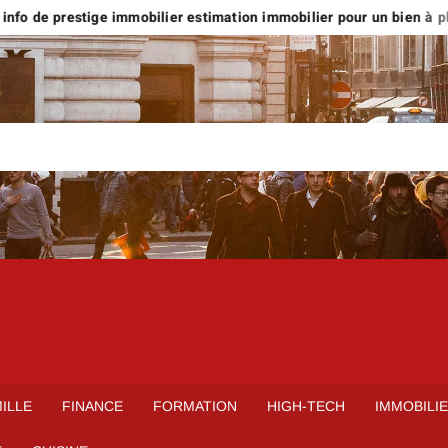
nfo de prestige immobilier estimation immobilier pour un bien à plus 
ILLE
FINANCE
FORMATION
HIGH-TECH
IMMOBILI