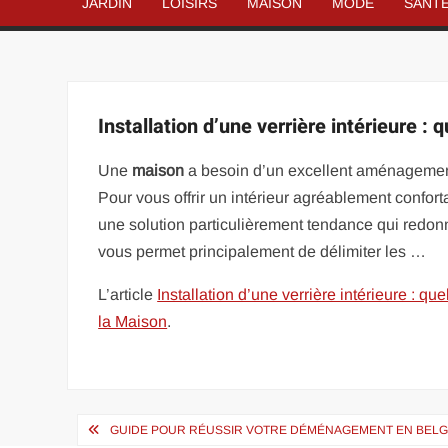
JARDIN
LOISIRS
MAISON
MODE
SANT
Installation d’une verrière intérieure : 
Une
maison
a besoin d’un excellent aménagement
Pour vous offrir un intérieur agréablement confor
une solution particulièrement tendance qui redonne
vous permet principalement de délimiter les …
L’article
Installation d’une verrière intérieure : qu
la Maison
.
Navigation
GUIDE POUR RÉUSSIR VOTRE DÉMÉNAGEMENT EN BELG