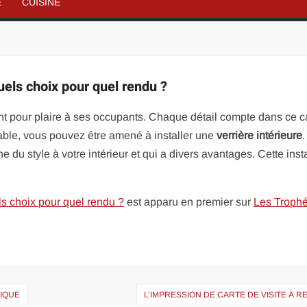
É
CUISINE
quels choix pour quel rendu ?
 pour plaire à ses occupants. Chaque détail compte dans ce c
table, vous pouvez être amené à installer une
verrière intérieure
.
 du style à votre intérieur et qui a divers avantages. Cette insta
els choix pour quel rendu ?
est apparu en premier sur
Les Troph
IQUE
L’IMPRESSION DE CARTE DE VISITE À 