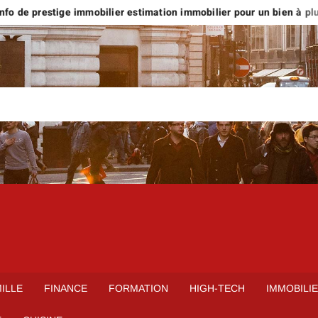
o de prestige immobilier estimation immobilier pour un bien à plus d
ILLE
FINANCE
FORMATION
HIGH-TECH
IMMOBILI