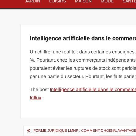
JARDIN
LOISIRS
MAISON
MODE
SANT
Intelligence artificielle dans le commer
Un chiffre, une réalité : dans certaines enseign
%. Pourtant, chez les commerçants indépendants, c
pourraient éviter les ruptures de stock sont parf
par une partie du secteur. Pourtant, les faits parl
The post
Intelligence artificielle dans le commerc
Influx
.
Navigation
FORME JURIDIQUE LMNP : COMMENT CHOISIR, AVANTAG