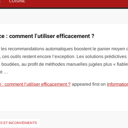
É
CUISINE
ce : comment l’utiliser efficacement ?
es, les recommandations automatiques boostent le panier moyen 
es outils restent encore l’exception. Les solutions prédictives
ois boudées, au profit de méthodes manuelles jugées plus « fiabl
ent …
e : comment l’utiliser efficacement ?
appeared first on
Informatio
ES ET INCONVÉNIENTS