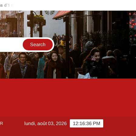
’1 million d’euros ?
Comment créer et sécuriser votre accès su
ER
lundi, août 03, 2026
12:16:36 PM