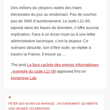
Des milliers de citoyens radiés des listes
électorales du jour au lendemain. Pas de courrier,
pas de SMS d’avertissement. Le code L11-09,
tapissé dans les bases de données, n’offre aucune
explication. Face à un écran muet ou à une lettre
administrative laconique, c’est la stupeur. Ce
scénario absurde, loin d’être isolé, se répète à
travers la France. Il trouve sa …
The post
La face cachée des erreurs informatiques
: exemple du code L11-09
appeared first on
Immersive Lab
.
Navigation
de
FÊTER SES 65 ANS DE MARIAGE : UN ÉVÉNEMENT QUI MÉRITE
UNE GRANDE CÉLÉBRATION