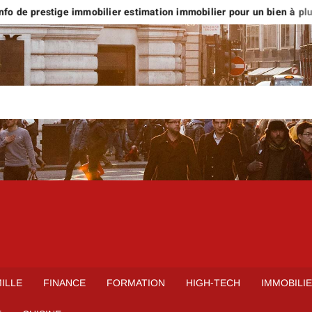
o de prestige immobilier estimation immobilier pour un bien à plus d
ILLE
FINANCE
FORMATION
HIGH-TECH
IMMOBILI