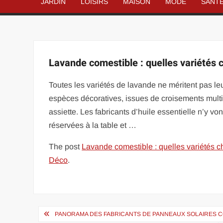
JARDIN
LOISIRS
MAISON
MODE
SANT
Lavande comestible : quelles variétés 
Toutes les variétés de lavande ne méritent pas leu
espèces décoratives, issues de croisements multip
assiette. Les fabricants d’huile essentielle n’y von
réservées à la table et …
The post
Lavande comestible : quelles variétés c
Déco
.
Navigation
PANORAMA DES FABRICANTS DE PANNEAUX SOLAIRES C