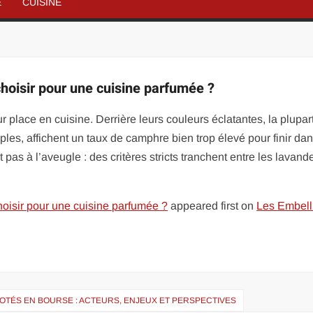
É
CUISINE
choisir pour une cuisine parfumée ?
r place en cuisine. Derrière leurs couleurs éclatantes, la plupar
les, affichent un taux de camphre bien trop élevé pour finir da
t pas à l’aveugle : des critères stricts tranchent entre les lavand
hoisir pour une cuisine parfumée ?
appeared first on
Les Embell
OTÉS EN BOURSE : ACTEURS, ENJEUX ET PERSPECTIVES