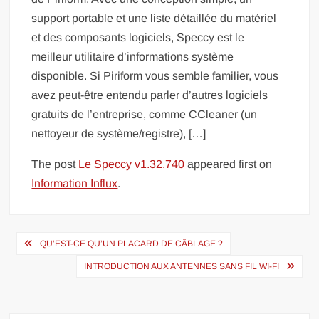
support portable et une liste détaillée du matériel
et des composants logiciels, Speccy est le
meilleur utilitaire d’informations système
disponible. Si Piriform vous semble familier, vous
avez peut-être entendu parler d’autres logiciels
gratuits de l’entreprise, comme CCleaner (un
nettoyeur de système/registre), […]
The post
Le Speccy v1.32.740
appeared first on
Information Influx
.
Navigation
QU’EST-CE QU’UN PLACARD DE CÂBLAGE ?
de
INTRODUCTION AUX ANTENNES SANS FIL WI-FI
l’article