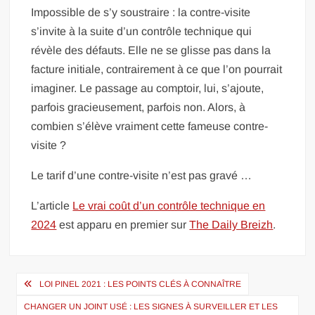
Impossible de s’y soustraire : la contre-visite
s’invite à la suite d’un contrôle technique qui
révèle des défauts. Elle ne se glisse pas dans la
facture initiale, contrairement à ce que l’on pourrait
imaginer. Le passage au comptoir, lui, s’ajoute,
parfois gracieusement, parfois non. Alors, à
combien s’élève vraiment cette fameuse contre-
visite ?
Le tarif d’une contre-visite n’est pas gravé …
L’article
Le vrai coût d’un contrôle technique en
2024
est apparu en premier sur
The Daily Breizh
.
Navigation
LOI PINEL 2021 : LES POINTS CLÉS À CONNAÎTRE
de
CHANGER UN JOINT USÉ : LES SIGNES À SURVEILLER ET LES