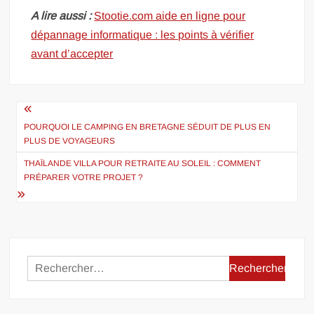
A lire aussi :
Stootie.com aide en ligne pour
dépannage informatique : les points à vérifier
avant d’accepter
Navigation
de
POURQUOI LE CAMPING EN BRETAGNE SÉDUIT DE PLUS EN
PLUS DE VOYAGEURS
l’article
THAÏLANDE VILLA POUR RETRAITE AU SOLEIL : COMMENT
PRÉPARER VOTRE PROJET ?
Rechercher :