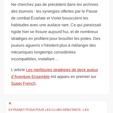
Ne cherchez pas de précédent dans les archives
des tournois : les synergies offertes par le Passe
de combat Écarlate et Violet bousculent les
habitudes avec une audace rare. Ce qui paraissait
rigide hier se fissure aujourd’hui, et de nombreux
stratèges en profitent pour brouiller les pistes. Des
joueurs aguerris n’hésitent plus à mélanger des
mécaniques longtemps considérées
incompatibles, installant …
L’article
Les meilleures stratégies de deck autour
d’Aventure Ensemble
est apparu en premier sur
Super French
.
Navigation
de
EXTRANET FFJDA POUR LES CLUBS DÉBUTANTS : LES