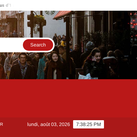
d’1 million d’euros ?
Comment créer et sécuriser votre accès s
ER
lundi, août 03, 2026
7:38:26 PM