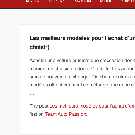
JARDIN
LOISIRS
MAISON
MODE
SANT
Les meilleurs modèles pour l’achat d’u
choisir)
Acheter une voiture automatique d’occasion donne e
moment de choisir, un doute s’installe. Les anno
semble pouvoir tout changer. On cherche alors une 
modèles offrent vraiment ce mélange rare entre c
…
The post
Les meilleurs modèles pour l’achat d’un
first on
Team Auto Passion
.