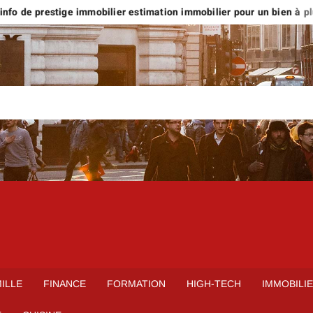
nfo de prestige immobilier estimation immobilier pour un bien à plus 
ILLE
FINANCE
FORMATION
HIGH-TECH
IMMOBILI