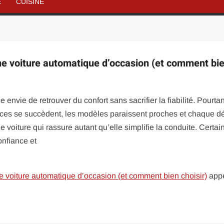
É
CUISINE
ne voiture automatique d’occasion (et comment bi
nvie de retrouver du confort sans sacrifier la fiabilité. Pourtan
nces se succèdent, les modèles paraissent proches et chaque dé
voiture qui rassure autant qu’elle simplifie la conduite. Certai
onfiance et
e voiture automatique d’occasion (et comment bien choisir)
app