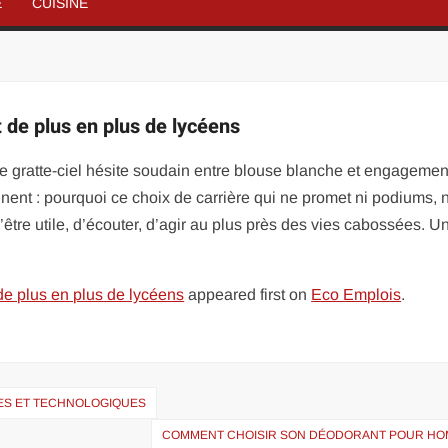
É
CUISINE
t de plus en plus de lycéens
e gratte-ciel hésite soudain entre blouse blanche et engagemen
onnent : pourquoi ce choix de carrière qui ne promet ni podiums, n
d’être utile, d’écouter, d’agir au plus près des vies cabossées. U
 de plus en plus de lycéens
appeared first on
Eco Emplois
.
UES ET TECHNOLOGIQUES
COMMENT CHOISIR SON DÉODORANT POUR HO