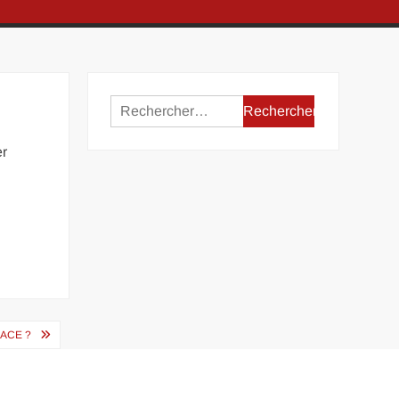
Rechercher :
er
ACE ?