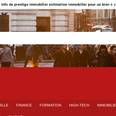
nfo de prestige immobilier estimation immobilier pour un bien à plus
ILLE
FINANCE
FORMATION
HIGH-TECH
IMMOBILI