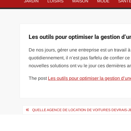
JARDIN
LOISIRS
MAISON
MODE
SANT
Les outils pour optimiser la gestion d’u
De nos jours, gérer une entreprise est un travail à 
quotidiennement, il n’est pas farfelu de confier c
nouvelles solutions ont vu le jour ces dernières an
The post
Les outils pour optimiser la gestion d’un
Navigation
QUELLE AGENCE DE LOCATION DE VOITURES DEVRAIS-JE 
de
l’article