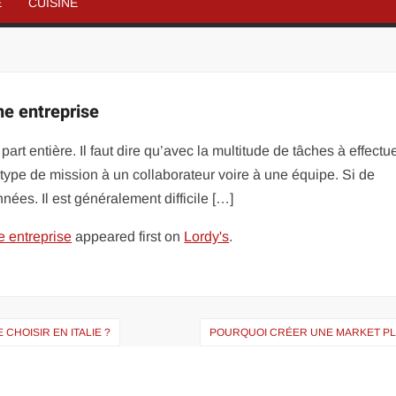
É
CUISINE
ne entreprise
part entière. Il faut dire qu’avec la multitude de tâches à effectu
e type de mission à un collaborateur voire à une équipe. Si de
nées. Il est généralement difficile […]
e entreprise
appeared first on
Lordy's
.
CHOISIR EN ITALIE ?
POURQUOI CRÉER UNE MARKET PL