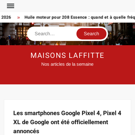
Skip
to
n 2026
Huile moteur pour 208 Essence : quand et à quelle fré
content
Search
MAISONS LAFFITTE
Nos articles de la semaine
Les smartphones Google Pixel 4, Pixel 4
XL de Google ont été officiellement
annoncés