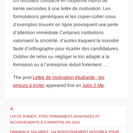
Un recruteur consacre en moyenne moins de
trente secondes à une lettre de motivation. Les
formulations génériques et les copier-coller issus
d’exemples trouvés en ligne provoquent une perte
d’attention immédiate.Certaines institutions
valorisent la sincérité, d’autres traquent la moindre
faute d’orthographe pour écarter des candidatures.
Oublier de relire ou négliger le ton adapté à la
formation ou à l’entreprise réduit fortement …
The post
Lettre de motivation étudiante : les
erreurs à éviter
appeared first on
Jobs 2 Me
.
Navigation
de
LOI DE ROBIEN : FONCTIONNEMENT, AVANTAGES ET
INCONVÉNIENTS À CONNAÎTRE EN 2025
l’article
PANNEAUX SOLAIRES : UN INVESTISSEMENT RENTABLE POUR