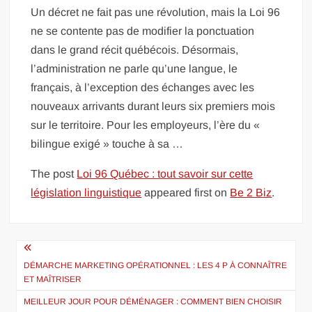
Un décret ne fait pas une révolution, mais la Loi 96
ne se contente pas de modifier la ponctuation
dans le grand récit québécois. Désormais,
l’administration ne parle qu’une langue, le
français, à l’exception des échanges avec les
nouveaux arrivants durant leurs six premiers mois
sur le territoire. Pour les employeurs, l’ère du «
bilingue exigé » touche à sa …
The post
Loi 96 Québec : tout savoir sur cette
législation linguistique
appeared first on
Be 2 Biz
.
Navigation
de
DÉMARCHE MARKETING OPÉRATIONNEL : LES 4 P À CONNAÎTRE
ET MAÎTRISER
l’article
MEILLEUR JOUR POUR DÉMÉNAGER : COMMENT BIEN CHOISIR