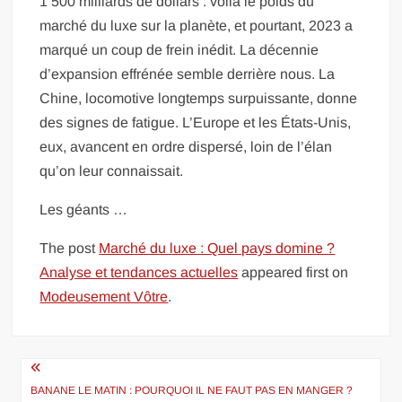
1 500 milliards de dollars : voilà le poids du
marché du luxe sur la planète, et pourtant, 2023 a
marqué un coup de frein inédit. La décennie
d’expansion effrénée semble derrière nous. La
Chine, locomotive longtemps surpuissante, donne
des signes de fatigue. L’Europe et les États-Unis,
eux, avancent en ordre dispersé, loin de l’élan
qu’on leur connaissait.
Les géants …
The post
Marché du luxe : Quel pays domine ?
Analyse et tendances actuelles
appeared first on
Modeusement Vôtre
.
Navigation
de
BANANE LE MATIN : POURQUOI IL NE FAUT PAS EN MANGER ?