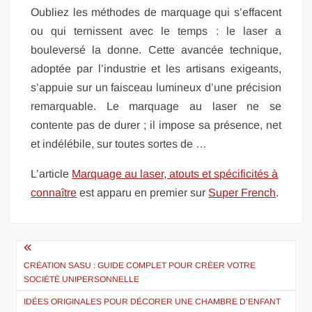
Oubliez les méthodes de marquage qui s’effacent
ou qui ternissent avec le temps : le laser a
bouleversé la donne. Cette avancée technique,
adoptée par l’industrie et les artisans exigeants,
s’appuie sur un faisceau lumineux d’une précision
remarquable. Le marquage au laser ne se
contente pas de durer ; il impose sa présence, net
et indélébile, sur toutes sortes de …
L’article
Marquage au laser, atouts et spécificités à
connaître
est apparu en premier sur
Super French
.
Navigation
de
CRÉATION SASU : GUIDE COMPLET POUR CRÉER VOTRE
SOCIÉTÉ UNIPERSONNELLE
l’article
IDÉES ORIGINALES POUR DÉCORER UNE CHAMBRE D’ENFANT