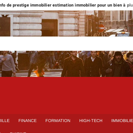
o de prestige immobilier estimation immobilier pour un bien à plus d’
ILLE
FINANCE
FORMATION
HIGH-TECH
IMMOBILI