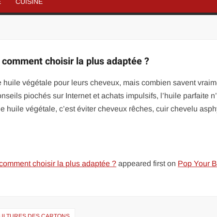
É
CUISINE
: comment choisir la plus adaptée ?
ne huile végétale pour leurs cheveux, mais combien savent vraim
nseils piochés sur Internet et achats impulsifs, l’huile parfaite n
ne huile végétale, c’est éviter cheveux rêches, cuir chevelu asp
 comment choisir la plus adaptée ?
appeared first on
Pop Your B
CULTURES DES CARTONS