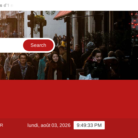
1 million d’euros ?
Comment créer et sécuriser votre accès su
ER
lundi, août 03, 2026
9:49:34 PM