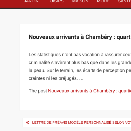
JARDIN
LOISIRS
MAISON
MODE
SANT
Nouveaux arrivants à Chambéry : quartier
Les statistiques n’ont pas vocation à rassurer ceu
criminalité s’avèrent plus bas que dans les grandes
la peau. Sur le terrain, les écarts de perception pers
craintes ni les préjugés. …
The post
Nouveaux arrivants à Chambéry : quartier
Navigation
LETTRE DE PRÉAVIS MODÈLE PERSONNALISÉ SELON VOT