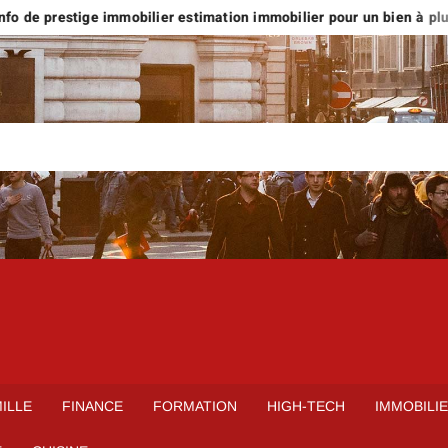
o de prestige immobilier estimation immobilier pour un bien à plus d’
ILLE
FINANCE
FORMATION
HIGH-TECH
IMMOBILI