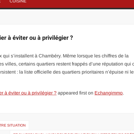
É
CUISINE
 à éviter ou à privilégier ?
x qui s’installent à Chambéry. Même lorsque les chiffres de la
 villes, certains quartiers restent frappés d’une réputation qui 
istent : la liste officielle des quartiers prioritaires n’épuise ni l
 à éviter ou à privilégier ?
appeared first on
Echangimmo
.
RE SITUATION