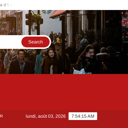
1 million d’euros ?
Comment créer et sécuriser votre accès su
ER
lundi, août 03, 2026
7:54:15 AM