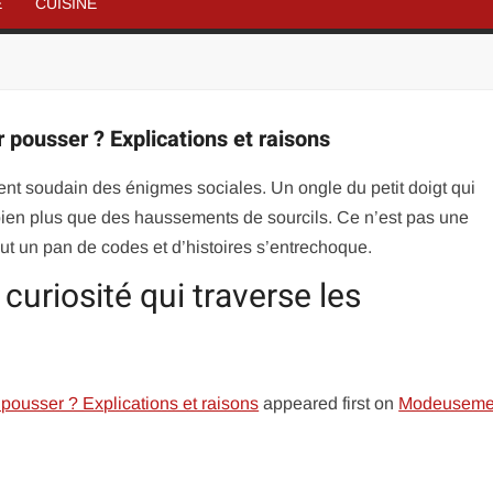
É
CUISINE
er pousser ? Explications et raisons
nent soudain des énigmes sociales. Un ongle du petit doigt qui
bien plus que des haussements de sourcils. Ce n’est pas une
 tout un pan de codes et d’histoires s’entrechoque.
 curiosité qui traverse les
r pousser ? Explications et raisons
appeared first on
Modeuseme