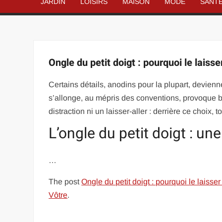
JARDIN
LOISIRS
MAISON
MODE
SANT
Ongle du petit doigt : pourquoi le laiss
Certains détails, anodins pour la plupart, devien
s’allonge, au mépris des conventions, provoque 
distraction ni un laisser-aller : derrière ce choix,
L’ongle du petit doigt : une
…
The post
Ongle du petit doigt : pourquoi le laisse
Vôtre
.