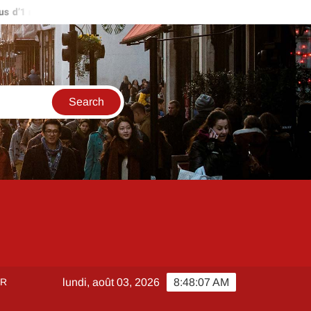
’1 million d’euros ?
Comment créer et sécuriser votre accès s
ER
lundi, août 03, 2026
8:48:07 AM