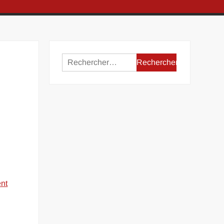
Rechercher :
nt