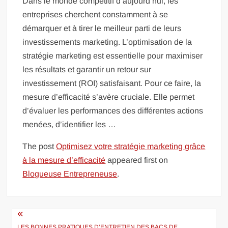
Dans le monde compétitif d’aujourd’hui, les
entreprises cherchent constamment à se
démarquer et à tirer le meilleur parti de leurs
investissements marketing. L’optimisation de la
stratégie marketing est essentielle pour maximiser
les résultats et garantir un retour sur
investissement (ROI) satisfaisant. Pour ce faire, la
mesure d’efficacité s’avère cruciale. Elle permet
d’évaluer les performances des différentes actions
menées, d’identifier les …
The post
Optimisez votre stratégie marketing grâce
à la mesure d’efficacité
appeared first on
Blogueuse Entrepreneuse
.
Navigation
LES BONNES PRATIQUES D’ENTRETIEN DES BACS DE