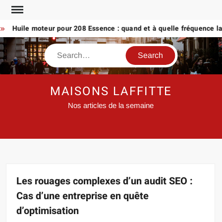
Skip
to
Huile moteur pour 208 Essence : quand et à quelle fréquence la ch
content
Search
MAISONS LAFFITTE
Nos articles de la semaine
Les rouages complexes d’un audit SEO :
Cas d’une entreprise en quête
d’optimisation