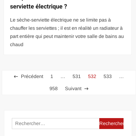
serviette électrique ?
Le sèche-serviette électrique ne se limite pas à
chauffer les serviettes ; il est en réalité un radiateur à
part entière qui peut maintenir votre salle de bains au
chaud
Pagination
Précédent
1
…
531
532
533
…
des
958
Suivant
publications
Rechercher :