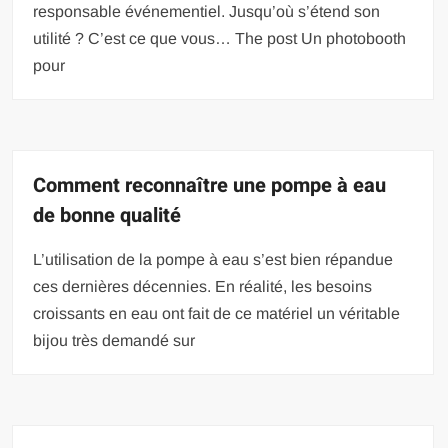
responsable événementiel. Jusqu’où s’étend son
utilité ? C’est ce que vous… The post Un photobooth
pour
Comment reconnaître une pompe à eau
de bonne qualité
L’utilisation de la pompe à eau s’est bien répandue
ces dernières décennies. En réalité, les besoins
croissants en eau ont fait de ce matériel un véritable
bijou très demandé sur