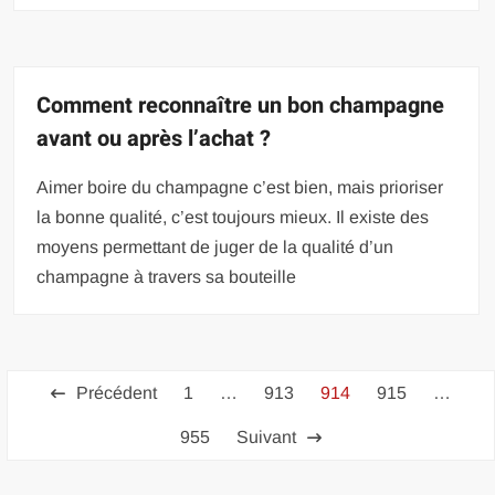
Comment reconnaître un bon champagne
avant ou après l’achat ?
Aimer boire du champagne c’est bien, mais prioriser
la bonne qualité, c’est toujours mieux. Il existe des
moyens permettant de juger de la qualité d’un
champagne à travers sa bouteille
Pagination
Précédent
1
…
913
914
915
…
des
955
Suivant
publications