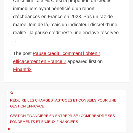
Un chiffre : 0,3 %. C’est la proportion de crédits
immobiliers ayant bénéficié d’un report
d’échéances en France en 2023. Pas un raz-de-
marée, loin de là, mais un indicateur discret d’une
réalité : la pause crédit reste une enclave réservée
…
The post
Pause crédit : comment l’obtenir
efficacement en France ?
appeared first on
Finantrix
.
Navigation
de
RÉDUIRE LES CHARGES : ASTUCES ET CONSEILS POUR UNE
GESTION EFFICACE
l’article
GESTION FINANCIÈRE EN ENTREPRISE : COMPRENDRE SES
FONDEMENTS ET ENJEUX FINANCIERS