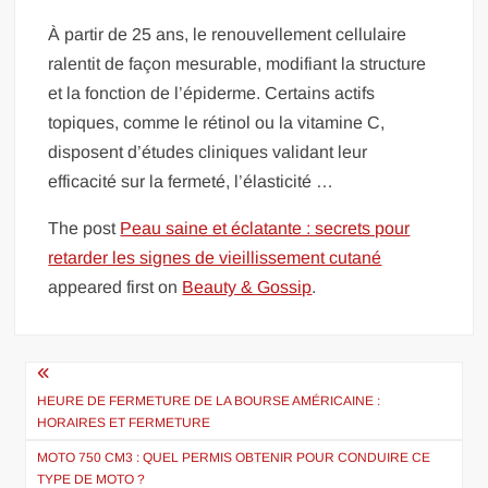
À partir de 25 ans, le renouvellement cellulaire
ralentit de façon mesurable, modifiant la structure
et la fonction de l’épiderme. Certains actifs
topiques, comme le rétinol ou la vitamine C,
disposent d’études cliniques validant leur
efficacité sur la fermeté, l’élasticité …
The post
Peau saine et éclatante : secrets pour
retarder les signes de vieillissement cutané
appeared first on
Beauty & Gossip
.
Navigation
de
HEURE DE FERMETURE DE LA BOURSE AMÉRICAINE :
HORAIRES ET FERMETURE
l’article
MOTO 750 CM3 : QUEL PERMIS OBTENIR POUR CONDUIRE CE
TYPE DE MOTO ?