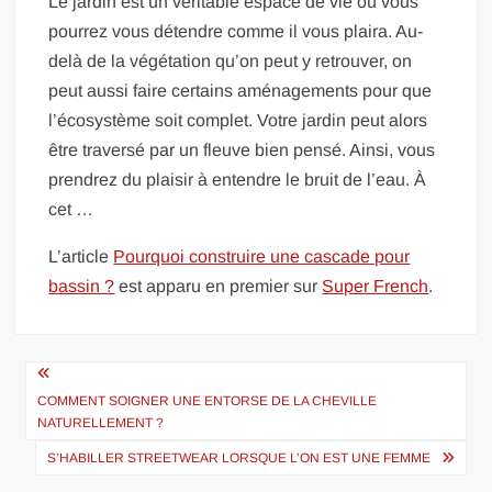
Le jardin est un véritable espace de vie où vous
pourrez vous détendre comme il vous plaira. Au-
delà de la végétation qu’on peut y retrouver, on
peut aussi faire certains aménagements pour que
l’écosystème soit complet. Votre jardin peut alors
être traversé par un fleuve bien pensé. Ainsi, vous
prendrez du plaisir à entendre le bruit de l’eau. À
cet …
L’article
Pourquoi construire une cascade pour
bassin ?
est apparu en premier sur
Super French
.
Navigation
de
COMMENT SOIGNER UNE ENTORSE DE LA CHEVILLE
NATURELLEMENT ?
l’article
S’HABILLER STREETWEAR LORSQUE L’ON EST UNE FEMME