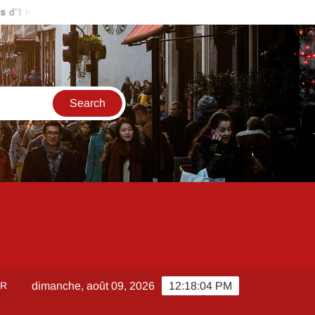
’1 million d’euros ?
Comment créer et sécuriser votre accès su
ER
dimanche, août 09, 2026
12:18:04 PM