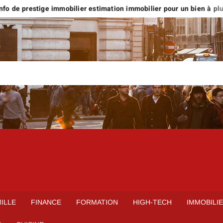
o de prestige immobilier estimation immobilier pour un bien à plus d
ILLE
FINANCE
FORMATION
HIGH-TECH
IMMOBILI