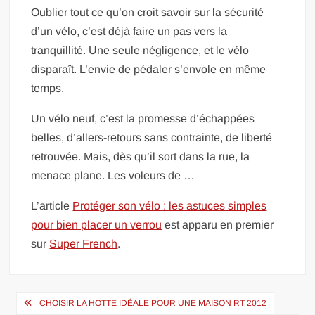
Oublier tout ce qu’on croit savoir sur la sécurité
d’un vélo, c’est déjà faire un pas vers la
tranquillité. Une seule négligence, et le vélo
disparaît. L’envie de pédaler s’envole en même
temps.
Un vélo neuf, c’est la promesse d’échappées
belles, d’allers-retours sans contrainte, de liberté
retrouvée. Mais, dès qu’il sort dans la rue, la
menace plane. Les voleurs de …
L’article
Protéger son vélo : les astuces simples
pour bien placer un verrou
est apparu en premier
sur
Super French
.
Navigation
CHOISIR LA HOTTE IDÉALE POUR UNE MAISON RT 2012