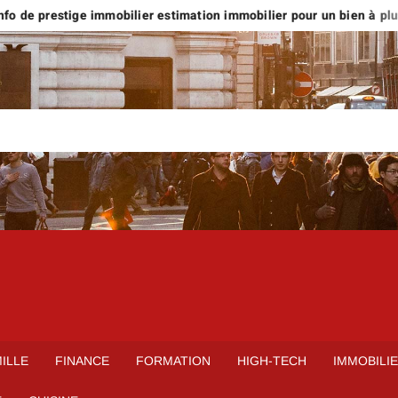
o de prestige immobilier estimation immobilier pour un bien à plus d
ILLE
FINANCE
FORMATION
HIGH-TECH
IMMOBILI