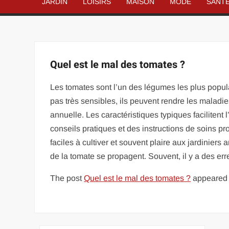
JARDIN
LOISIRS
MAISON
MODE
SANT
Quel est le mal des tomates ?
Les tomates sont l’un des légumes les plus populai
pas très sensibles, ils peuvent rendre les maladie
annuelle. Les caractéristiques typiques facilitent 
conseils pratiques et des instructions de soins p
faciles à cultiver et souvent plaire aux jardinier
de la tomate se propagent. Souvent, il y a des err
The post
Quel est le mal des tomates ?
appeared f