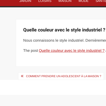
JARDIN
LOISIRS
MAISON
MODE
SANT
Quelle couleur avec le style industriel ?
Nous connaissons le style industriel. Dernièremen
The post
Quelle couleur avec le style industriel ?
Navigation
COMMENT PRENDRE UN ADOLESCENT À LA MAISON ?
de
l’article