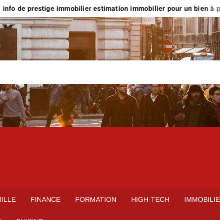
nfo de prestige immobilier estimation immobilier pour un bien à plus
ILLE
FINANCE
FORMATION
HIGH-TECH
IMMOBILI