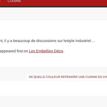
É
CUISINE
t, il y a beaucoup de discussions sur lestyle industriel…
appeared first on
Les Embellies Déco
.
DE QUELLE COULEUR REPEINDRE UNE CUISINE EN CH