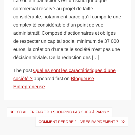
La société par actions est un statut juridique
commercial réservé au projet de taille
considérable, notamment parce qu’il comporte une
complexité considérable d’un point de vue
administratif. Composé d’actionnaires et obligés
de respecter un capital social minimum de 37 000
euros, la création d’une telle société n’est pas une
décision triviale. De la rédaction des […]
The post
Quelles sont les caractéristiques d’une
société ?
appeared first on
Blogueuse
Entrepreneuse
.
Navigation
OÙ ALLER FAIRE DU SHOPPING PAS CHER À PARIS ?
de
COMMENT PERDRE 2 LIVRES RAPIDEMENT ?
l’article