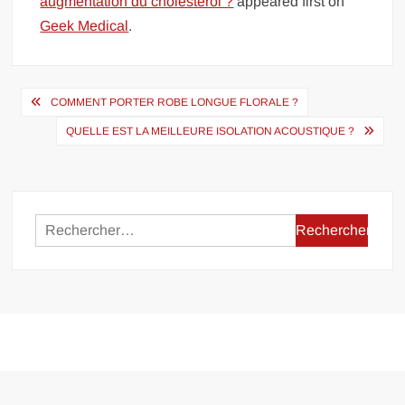
augmentation du cholestérol ?
appeared first on
Geek Medical
.
Navigation
COMMENT PORTER ROBE LONGUE FLORALE ?
de
QUELLE EST LA MEILLEURE ISOLATION ACOUSTIQUE ?
l’article
Rechercher :