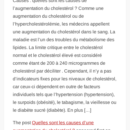
Causes : quelles sont les causes de
l’augmentation du cholestérol ? Comme une
augmentation du cholestérol ou de
l’hypercholestérolémie, les médecins appellent
une augmentation du cholestérol dans le sang. La
maladie est l’un des troubles du métabolisme des
lipides. La limite critique entre le cholestérol
normal et le cholestérol élevé est considéré
comme étant de 200 à 240 microgrammes de
cholestérol par déciliter . Cependant, il n’y a pas
d’indicateurs fixes pour les niveaux de cholestérol,
car ceux-ci dépendent en outre de facteurs
individuels tels que l’hypertension (hypertension),
le surpoids (obésité), le tabagisme, la vieillesse ou
le diabète sucré (diabète). En plus […]
The post
Quelles sont les causes d’une