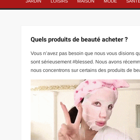
JARDIN
LOISIRS
MAISON
MODE
SANT
Quels produits de beauté acheter ?
Vous n’avez pas besoin que nous vous disions qu
sont sérieusement #blessed. Nous avons récemmen
nous concentrons sur certains des produits de bea