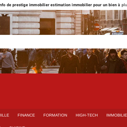
o de prestige immobilier estimation immobilier pour un bien à plus d
ILLE
FINANCE
FORMATION
HIGH-TECH
IMMOBILI