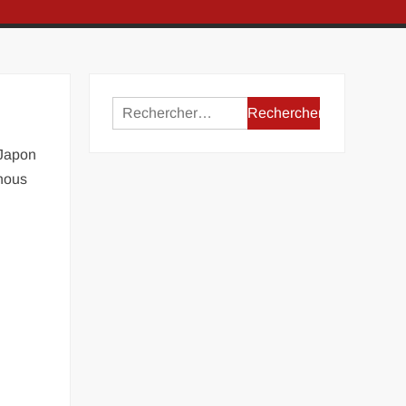
Rechercher :
 Japon
 nous