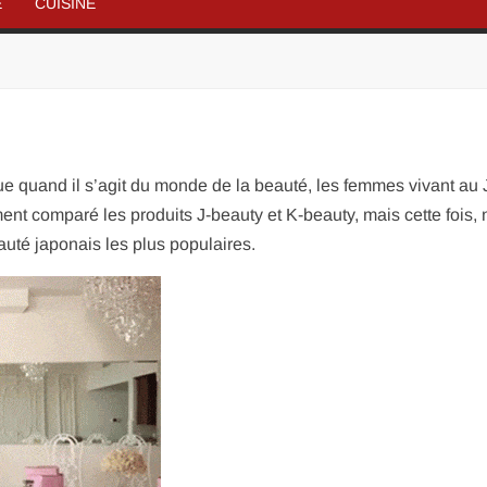
É
CUISINE
e quand il s’agit du monde de la beauté, les femmes vivant au
t comparé les produits J-beauty et K-beauty, mais cette fois,
uté japonais les plus populaires.