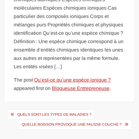
moléculaires Espèces chimiques ioniques Cas
particulier des composés ioniques Corps et
mélanges purs Propriétés chimiques et physiques
identification Qu’est-ce qu’une espèce chimique ?
Définition : Une espèce chimique correspond à un
ensemble d’entités chimiques identiques les unes
aux autres et représentées par la même formule.
Les entités visées […]
The post
Qu’est-ce qu’une espèce ionique ?
appeared first on
Blogueuse Entrepreneuse
.
Navigation
QUELS SONT LES TYPES DE MALADIES ?
de
QUELLE BOISSON PROVOQUE UNE FAUSSE COUCHE ?
l’article