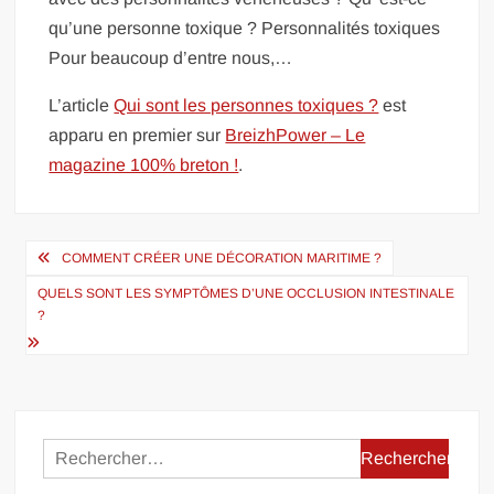
qu’une personne toxique ? Personnalités toxiques
Pour beaucoup d’entre nous,…
L’article
Qui sont les personnes toxiques ?
est
apparu en premier sur
BreizhPower – Le
magazine 100% breton !
.
Navigation
COMMENT CRÉER UNE DÉCORATION MARITIME ?
de
QUELS SONT LES SYMPTÔMES D’UNE OCCLUSION INTESTINALE
l’article
?
Rechercher :