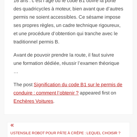
16 ans : c’est l’âge où le code B1 ouvre la porte
des quadricycles à moteur, bien avant que d’autres
permis ne soient accessibles. Ce sésame impose
ses propres règles, un cadre technique rigoureux,
et une procédure d’obtention qui tranche avec le
traditionnel permis B.
Avant de pouvoir prendre la route, il faut suivre
une formation dédiée, réussir l’examen théorique
…
The post
Signification du code B1 sur le permis de
conduire : comment l’obtenir ?
appeared first on
Enchères Voitures
.
Navigation
de
USTENSILE ROBOT POUR PÂTE À CRÊPE : LEQUEL CHOISIR ?