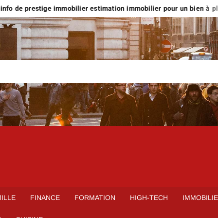
fo de prestige immobilier estimation immobilier pour un bien à plus 
ILLE
FINANCE
FORMATION
HIGH-TECH
IMMOBILI