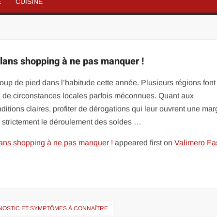
É
CUISINE
 plans shopping à ne pas manquer !
oup de pied dans l’habitude cette année. Plusieurs régions fon
e de circonstances locales parfois méconnues. Quant aux
tions claires, profiter de dérogations qui leur ouvrent une ma
strictement le déroulement des soldes …
 plans shopping à ne pas manquer !
appeared first on
Valimero Fa
GNOSTIC ET SYMPTÔMES À CONNAÎTRE