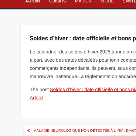
JARDIN
LOISIRS
MAISON
MODE
SANT
Soldes d’hiver : date officielle et bons
Le calendrier des soldes d’hiver 2025 donne un c
à part, avec des dates décalées pour tenir compt
commerçants indépendants, ils peuvent, sous condi
manœuvre inattendue.La réglementation encadre 
The post
Soldes d’hiver : date officielle et bons
Addict
.
Navigation
MALADIE NEUROLOGIQUE NON DÉTECTÉE À L’IRM : DIA