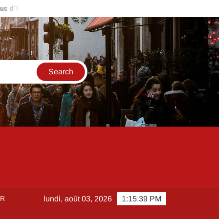
d’1 million d’euros ?
Comment créer et sécuriser votre accès s
ER
lundi, août 03, 2026
1:15:40 PM