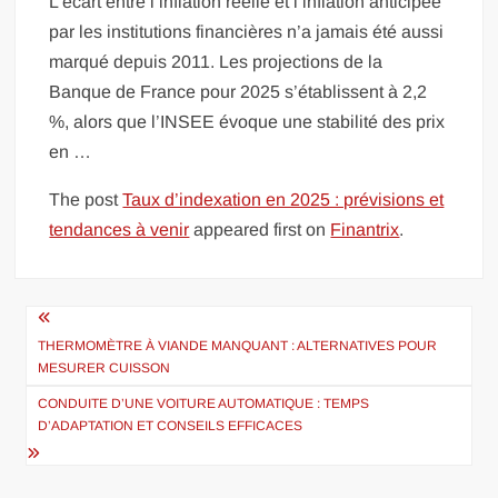
L’écart entre l’inflation réelle et l’inflation anticipée
par les institutions financières n’a jamais été aussi
marqué depuis 2011. Les projections de la
Banque de France pour 2025 s’établissent à 2,2
%, alors que l’INSEE évoque une stabilité des prix
en …
The post
Taux d’indexation en 2025 : prévisions et
tendances à venir
appeared first on
Finantrix
.
Navigation
de
THERMOMÈTRE À VIANDE MANQUANT : ALTERNATIVES POUR
MESURER CUISSON
l’article
CONDUITE D’UNE VOITURE AUTOMATIQUE : TEMPS
D’ADAPTATION ET CONSEILS EFFICACES