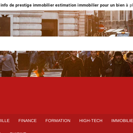
fo de prestige immobilier estimation immobilier pour un bien à plus 
ILLE
FINANCE
FORMATION
HIGH-TECH
IMMOBILI