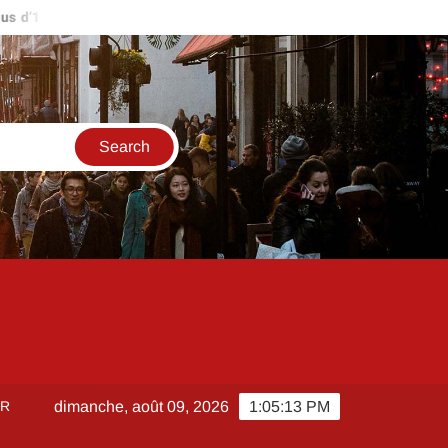
d’1 million d’euros ?
Comment créer et sécuriser votre accès s
ER
dimanche, août 09, 2026
1:05:13 PM