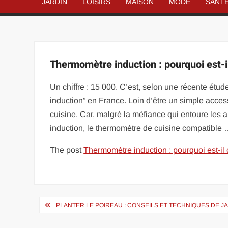
JARDIN
LOISIRS
MAISON
MODE
SANT
Thermomètre induction : pourquoi est-i
Un chiffre : 15 000. C’est, selon une récente ét
induction” en France. Loin d’être un simple accesso
cuisine. Car, malgré la méfiance qui entoure les 
induction, le thermomètre de cuisine compatible
The post
Thermomètre induction : pourquoi est-il
Navigation
PLANTER LE POIREAU : CONSEILS ET TECHNIQUES DE 
de