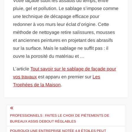
Votre façade subit les assauts du temps, entre
pluie, gel et pollution. Le sablage s’impose comme
une technique de décapage efficace pour
redonner à vos murs leur éclat d’origine. Cette
méthode de nettoyage retire salissures, mousses
et anciennes peintures en projetant des abrasifs
sur la surface. Mais le sablage ne suffit pas : il
ouvre la porosité du matériau et …
L’article
Tout savoir sur le sablage de façade pour
vos travaux
est apparu en premier sur
Les
Trophées de la Maison
.
Navigation
de
PROFESSIONNELS : FAITES LE CHOIX DE PIÈTEMENTS DE
BUREAUX ASSIS DEBOUT RÉGLABLES
l’article
POURQUOI UNE ENTREPRISE NOTÉE 4,8 ÉTOILES PEUT