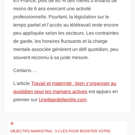
En France, près de 80 % des mères d’enfants de
moins de 6 ans exercent une activité
professionnelle. Pourtant, la législation sur le
temps partiel et l’accès au télétravail reste encore
peu appliquée selon les secteurs. Les contraintes
de garde, les horaires fluctuants et la charge
mentale associée génèrent un défi quotidien, peu
souvent reconnu à sa juste mesure.
Certains …
L’article
Travail et maternité : bien s’organiser au
quotidien pour les mamans actives
est apparu en
premier sur
Unptitairdefamille.com
.
Navigation
de
OBJECTIFS MARKETING : 3 CLÉS POUR BOOSTER VOTRE