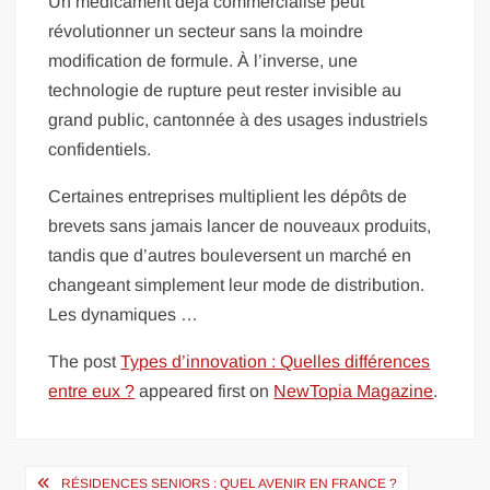
Un médicament déjà commercialisé peut
révolutionner un secteur sans la moindre
modification de formule. À l’inverse, une
technologie de rupture peut rester invisible au
grand public, cantonnée à des usages industriels
confidentiels.
Certaines entreprises multiplient les dépôts de
brevets sans jamais lancer de nouveaux produits,
tandis que d’autres bouleversent un marché en
changeant simplement leur mode de distribution.
Les dynamiques …
The post
Types d’innovation : Quelles différences
entre eux ?
appeared first on
NewTopia Magazine
.
Navigation
RÉSIDENCES SENIORS : QUEL AVENIR EN FRANCE ?